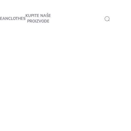
KUPITE NAŠE
LEANCLOTHES
PROIZVODE