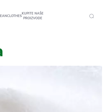
KUPITE NAŠE
LEANCLOTHES
PROIZVODE
a