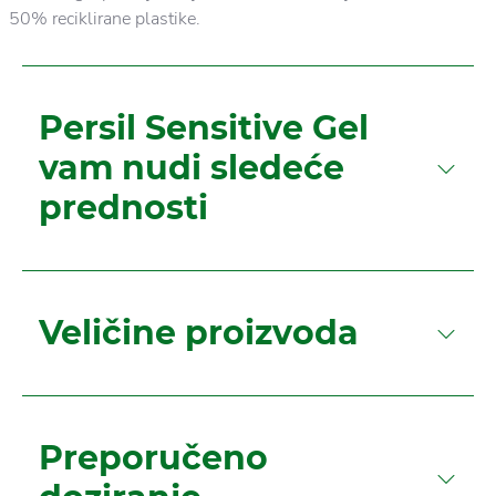
50% reciklirane plastike.
Persil Sensitive Gel
vam nudi sledeće
prednosti
Veličine proizvoda
Preporučeno