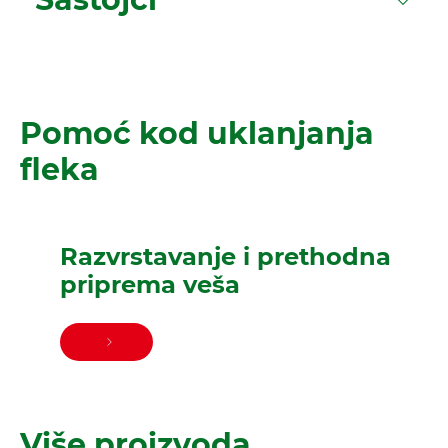
Pomoć kod uklanjanja
fleka
Razvrstavanje i prethodna
priprema veša
Više proizvoda