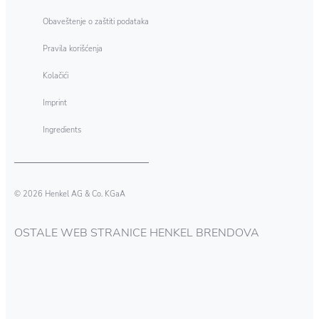
Obaveštenje o zaštiti podataka
Pravila korišćenja
Kolačići
Imprint
Ingredients
© 2026 Henkel AG & Co. KGaA
OSTALE WEB STRANICE HENKEL BRENDOVA