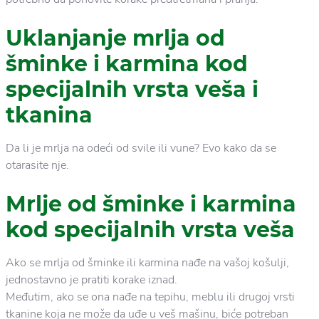
Uklanjanje mrlja od
šminke i karmina kod
specijalnih vrsta veša i
tkanina
Da li je mrlja na odeći od svile ili vune? Evo kako da se
otarasite nje.
Mrlje od šminke i karmina
kod specijalnih vrsta veša
Ako se mrlja od šminke ili karmina nađe na vašoj košulji,
jednostavno je pratiti korake iznad.
Međutim, ako se ona nađe na tepihu, meblu ili drugoj vrsti
tkanine koja ne može da uđe u veš mašinu, biće potreban