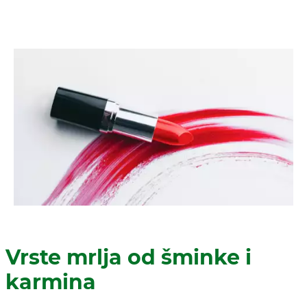
Vrste mrlja od šminke i
karmina