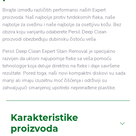
Birajte između različitih performansi naših Expert
proizvoda: Naš najbolje protiv tvrdokornih fleka, naše
najbolje za svežinu i naše najbolje za osetljivu kožu. Bez
obzira koju varijantu odaberete Persil Deep Clean
proizvodi obezbeđuju dubinsku čistoću veša.
Persil Deep Clean Expert Stain Removal je specijalno
razvijen da ukloni najupornije fleke sa veša pomoću
tehnologije koja deluje direktno na fleke i daje savršene
rezultate. Pored toga, naši novi kompaktni diskovi su sada
manji ali imaju izuzetnu moć čišćenja i održiviji su
zahvaljujući smanjenoj upotrebi neprerađene plastike.
Karakteristike
proizvoda